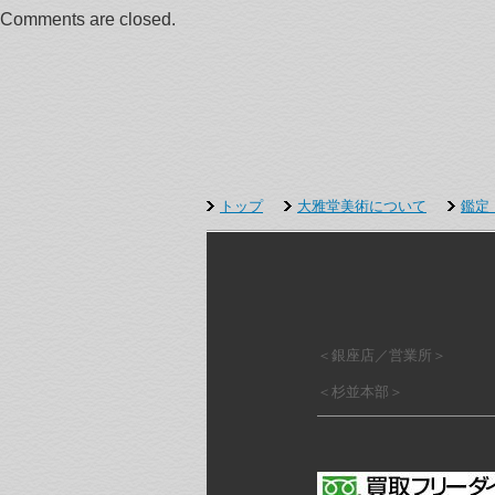
Comments are closed.
トップ
大雅堂美術について
鑑定
＜銀座店／営業所＞
＜杉並本部＞