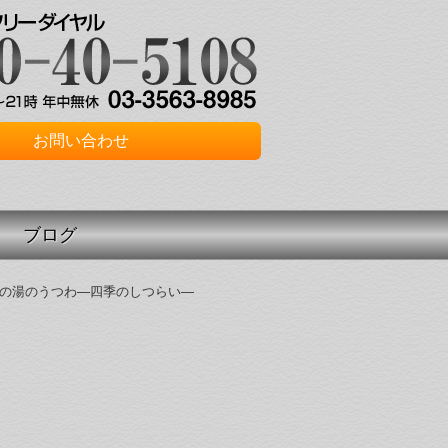
お問い合わせ
ブログ
の湯のうつわ―四季のしつらい―