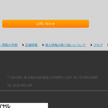
お問い合わせ
・買取の手順
店舗情報
個人情報の取り扱いについて
ブログ
〒104-0061 東京都中央区銀座1-9-8奥野ビル6F Tel: 03-3563-8985
Tel. 0120-405-108