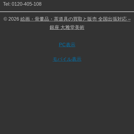
Tel: 0120-405-108
© 2026
絵画・骨董品・茶道具の買取と販売 全国出張対応 –
銀座 大雅堂美術
PC表示
モバイル表示