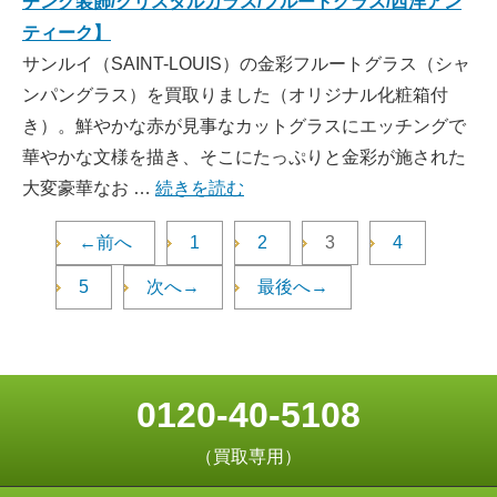
チング装飾/クリスタルガラス/フルートグラス/西洋アン
ティーク】
サンルイ（SAINT-LOUIS）の金彩フルートグラス（シャ
ンパングラス）を買取りました（オリジナル化粧箱付
き）。鮮やかな赤が見事なカットグラスにエッチングで
華やかな文様を描き、そこにたっぷりと金彩が施された
大変豪華なお …
続きを読む
←前へ
1
2
3
4
5
次へ→
最後へ→
0120-40-5108
（買取専用）