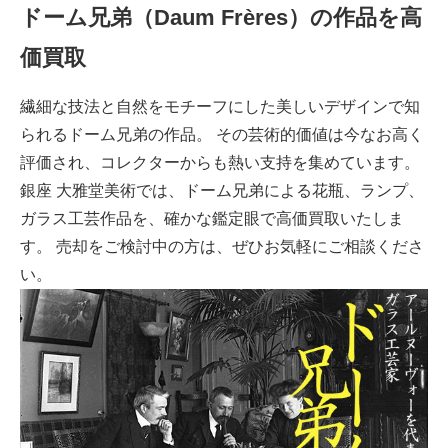
ドーム兄弟（Daum Frères）の作品を高
価買取
繊細な技法と自然をモチーフにした美しいデザインで知
られるドーム兄弟の作品。 その芸術的価値は今なお高く
評価され、コレクターからも熱い支持を集めています。
銀座 大雅堂美術では、ドーム兄弟による花瓶、ランプ、
ガラス工芸作品を、確かな鑑定眼で高価買取いたしま
す。 売却をご検討中の方は、ぜひお気軽にご相談くださ
い。