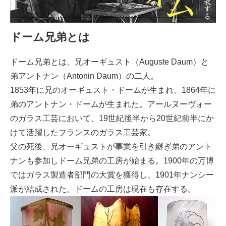
ドーム兄弟とは
ドーム兄弟とは、兄オーギュスト（Auguste Daum）と
弟アントナン（Antonin Daum）の二人。
1853年に兄のオーギュスト・ドームが生まれ、1864年に
弟のアントナン・ドームが生まれた。アールヌーヴォー
のガラス工芸において、19世紀後半から20世紀前半にか
けて活躍したフランスのガラス工芸家。
父の死後、兄オーギュストが事業を引き継ぎ弟のアント
ナンも参加しドーム兄弟の工房が始まる。1900年の万博
ではガラス製造者部門の大賞を獲得し、1901年ナンシー
派が結成された。ドームの工房は現在も存在する。