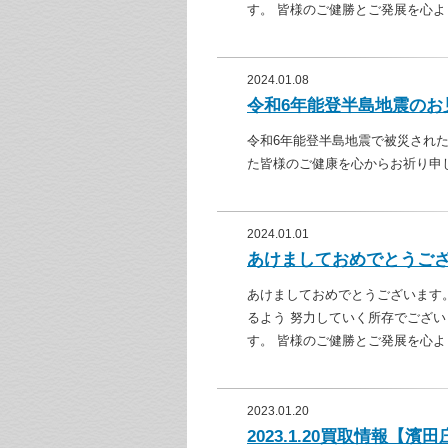
す。 皆様のご健勝とご発展を心よ
2024.01.08
令和6年能登半島地震のお
令和6年能登半島地震で被災され
た皆様のご健康を心からお祈り申
2024.01.01
あけましておめでとうご
あけましておめでとうございます
るよう 努力していく所存でござ
す。 皆様のご健勝とご発展を心よ
2023.01.20
2023.1.20買取情報【