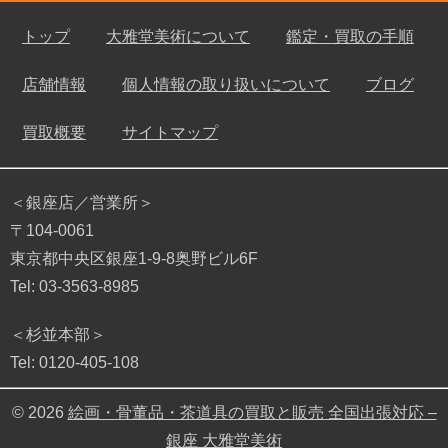
トップ
大雅堂美術について
鑑定・買取の手順
店舗情報
個人情報の取り扱いについて
ブログ
買取概要
サイトマップ
＜銀座店／営業所＞
〒104-0061
東京都中央区銀座1-9-8奥野ビル6F
Tel: 03-3563-8985
＜杉並本部＞
Tel: 0120-405-108
© 2026
絵画・骨董品・茶道具の買取と販売 全国出張対応 –
銀座 大雅堂美術