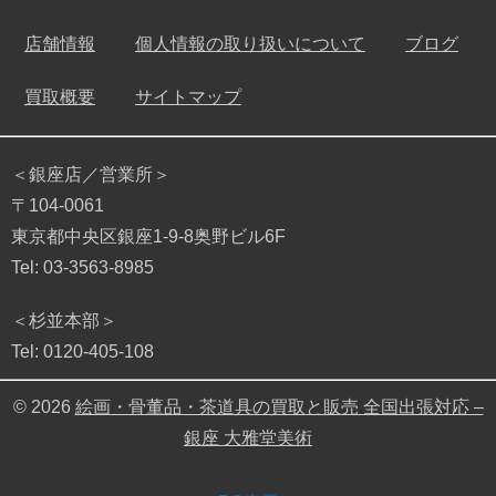
店舗情報
個人情報の取り扱いについて
ブログ
買取概要
サイトマップ
＜銀座店／営業所＞
〒104-0061
東京都中央区銀座1-9-8奥野ビル6F
Tel: 03-3563-8985
＜杉並本部＞
Tel: 0120-405-108
© 2026
絵画・骨董品・茶道具の買取と販売 全国出張対応 –
銀座 大雅堂美術