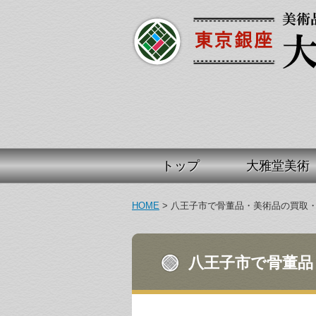
トップ
大雅堂美術
HOME
>
八王子市で骨董品・美術品の買取
八王子市で骨董品