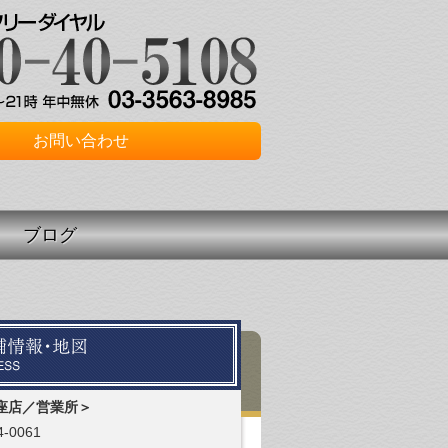
お問い合わせ
ブログ
座店／営業所＞
-0061