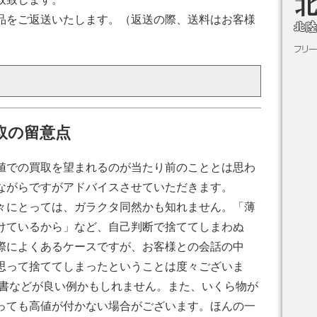
品をご返送いたします。（返送の際、送料はお客様
取の留意点
値での買取を望まれるのが当たり前のこととは思わ
ながらですがアドバイスさせていただきます。
々にとっては、ガラクタ同然かも知れません。「薄
けているから」など、自己判断で捨ててしまわぬ
際によくあるケースですが、お客様との会話の中
思って捨ててしまったということは度々ございま
古書などが良い例かもしれません。また、いくら物が
っても高値が付かない場合がございます。ほんの一