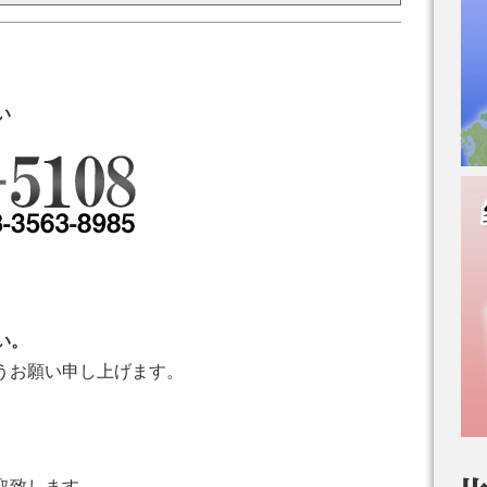
い
い。
うお願い申し上げます。
。
取致します。