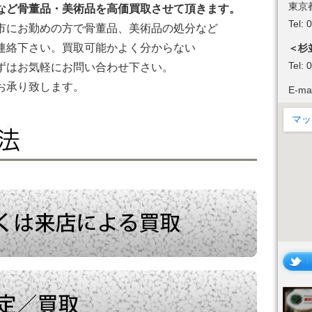
東京
など骨董品・美術品を高価買取させて頂きます。
Tel:
市にお勤めの方で骨董品、美術品の処分など
連絡下さい。買取可能かよく分からない
＜杉
Tel:
ずはお気軽にお問い合わせ下さい。
お承り致します。
E-ma