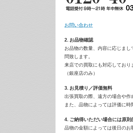
お問い合わせ
2. お品物確認
お品物の数量、内容に応じまし
問致します。
来店での買取にも対応しており
（銀座店のみ）
3. お見積り／評価無料
出張買取の際、遠方の場合や作
また、品物によっては評価に時
4. ご納得いただい場合には原
品物の金額によっては後日のお