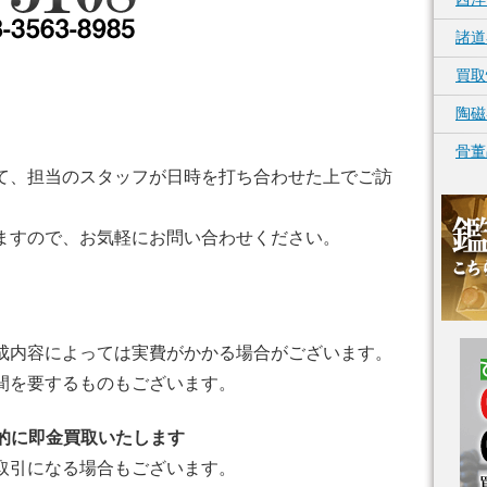
諸道
買取
陶磁
骨董
て、担当のスタッフが日時を打ち合わせた上でご訪
ますので、お気軽にお問い合わせください。
成内容によっては実費がかかる場合がございます。
間を要するものもございます。
則的に即金買取いたします
取引になる場合もございます。