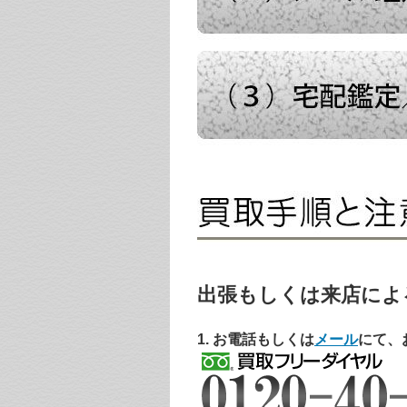
出張もしくは来店によ
1. お電話もしくは
メール
にて、