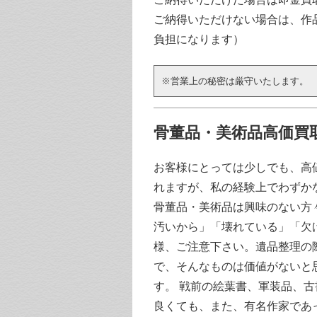
ご納得いただけない場合は、作
負担になります）
※営業上の秘密は厳守いたします。
骨董品・美術品高価買
お客様にとっては少しでも、高
れますが、私の経験上でわずか
骨董品・美術品は興味のない方
汚いから」「壊れている」「欠
様、ご注意下さい。遺品整理の
で、そんなものは価値がないと
す。 戦前の絵葉書、軍装品、
良くても、また、有名作家であ