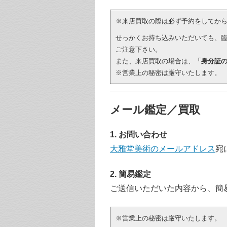
※来店買取の際は必ず予約をしてか
せっかくお持ち込みいただいても、
ご注意下さい。
また、来店買取の場合は、
「身分証
※営業上の秘密は厳守いたします。
メール鑑定／買取
1. お問い合わせ
大雅堂美術のメールアドレス
宛
2. 簡易鑑定
ご送信いただいた内容から、簡
※営業上の秘密は厳守いたします。