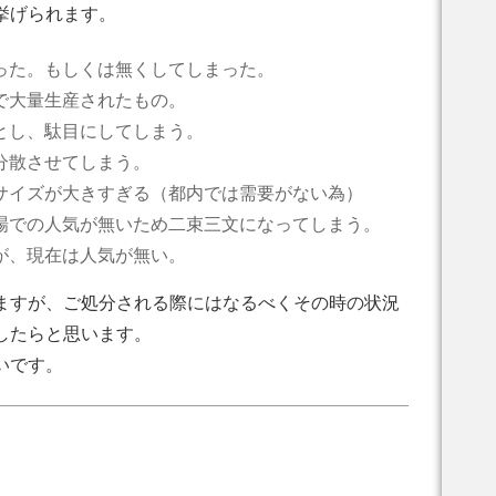
挙げられます。
った。もしくは無くしてしまった。
で大量生産されたもの。
とし、駄目にしてしまう。
分散させてしまう。
サイズが大きすぎる（都内では需要がない為）
場での人気が無いため二束三文になってしまう。
が、現在は人気が無い。
ますが、ご処分される際にはなるべくその時の状況
したらと思います。
いです。