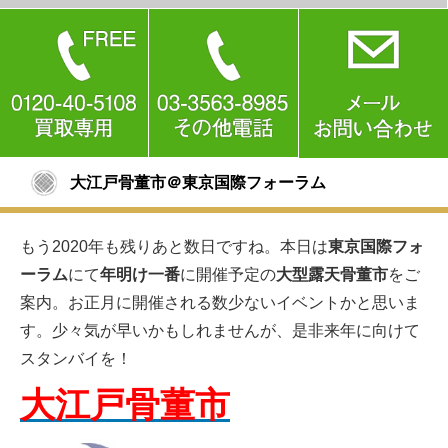
大江戸骨董市＠東京国際フォーラム
もう2020年も残りあと数日ですね。本日は
東京国際フォ
ーラム
にて
年明け一番
に開催予定の
大型露天骨董市
をご
案内。お正月に開催される数少ないイベントかと思いま
す。少々気が早いかもしれませんが、是非来年に向けて
スタンバイを！
大江戸骨董市