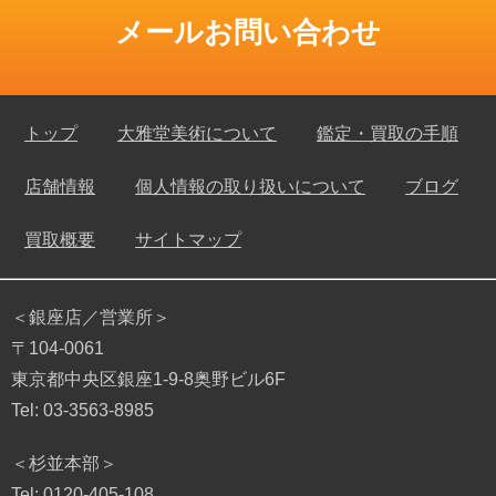
メールお問い合わせ
トップ
大雅堂美術について
鑑定・買取の手順
店舗情報
個人情報の取り扱いについて
ブログ
買取概要
サイトマップ
＜銀座店／営業所＞
〒104-0061
東京都中央区銀座1-9-8奥野ビル6F
Tel: 03-3563-8985
＜杉並本部＞
Tel: 0120-405-108