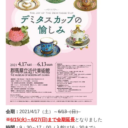
会期：
2021/4/17（土）～
6/13（日）
※
6/15(火)～6/27(日)まで会期延長
となりました
時間：
9：30～17：00（入館は16：30まで）