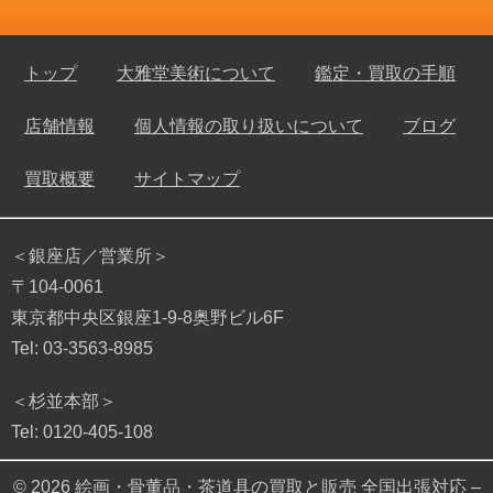
トップ
大雅堂美術について
鑑定・買取の手順
店舗情報
個人情報の取り扱いについて
ブログ
買取概要
サイトマップ
＜銀座店／営業所＞
〒104-0061
東京都中央区銀座1-9-8奥野ビル6F
Tel: 03-3563-8985
＜杉並本部＞
Tel: 0120-405-108
© 2026
絵画・骨董品・茶道具の買取と販売 全国出張対応 –