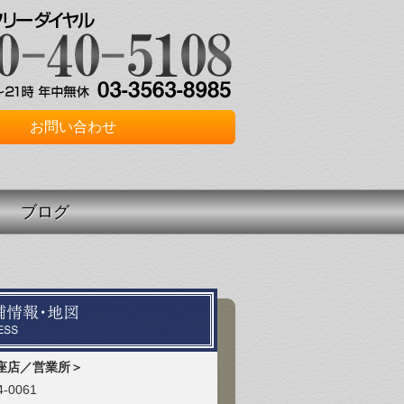
お問い合わせ
ブログ
座店／営業所＞
-0061