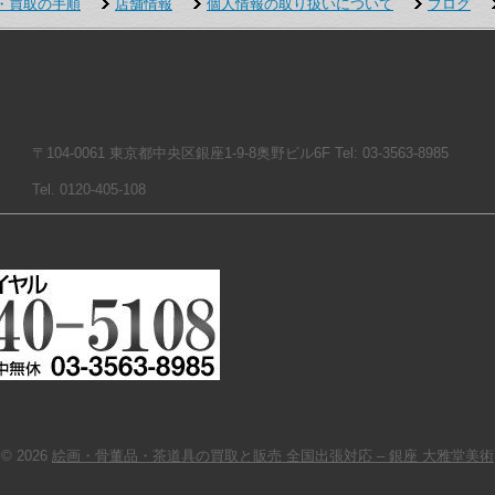
・買取の手順
店舗情報
個人情報の取り扱いについて
ブログ
〒104-0061 東京都中央区銀座1-9-8奥野ビル6F Tel: 03-3563-8985
Tel. 0120-405-108
© 2026
絵画・骨董品・茶道具の買取と販売 全国出張対応 – 銀座 大雅堂美術