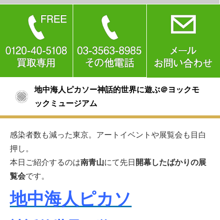
地中海人ピカソー神話的世界に遊ぶ＠ヨックモ
ックミュージアム
感染者数も減った東京。アートイベントや展覧会も目白
押し。
本日ご紹介するのは
南青山
にて先日
開幕したばかりの展
覧会
です。
地中海人ピカソ