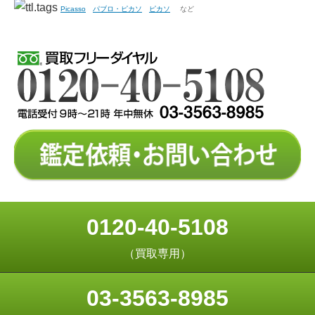
Picasso
パブロ・ピカソ
ピカソ
など
0120-40-5108
（買取専用）
03-3563-8985