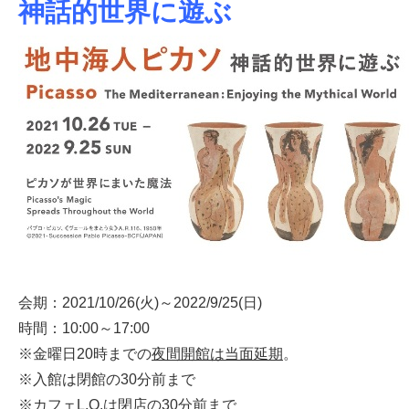
神話的世界に遊ぶ
会期：2021/10/26(火)～2022/9/25(日)
時間：10:00～17:00
※金曜日20時までの
夜間開館は当面延期
。
※入館は閉館の30分前まで
※カフェL.O.は閉店の30分前まで