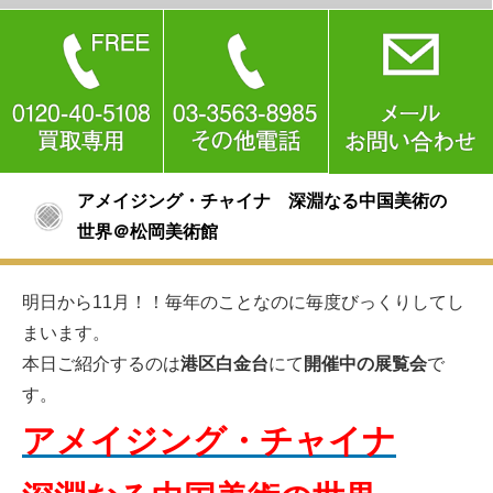
アメイジング・チャイナ 深淵なる中国美術の
世界＠松岡美術館
明日から11月！！毎年のことなのに毎度びっくりしてし
まいます。
本日ご紹介するのは
港区白金台
にて
開催中の展覧会
で
す。
アメイジング・チャイナ