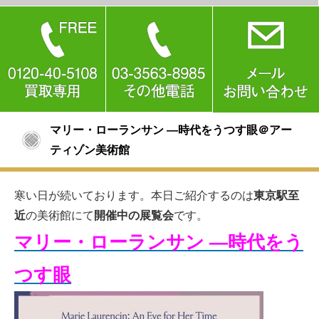
マリー・ローランサン ―時代をうつす眼＠アー
ティゾン美術館
寒い日が続いております。本日ご紹介するのは
東京駅至
近
の美術館にて
開催中の展覧会
です。
マリー・ローランサン ―時代をう
つす眼