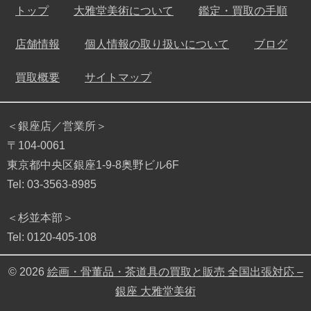
トップ
大雅堂美術について
鑑定・買取の手順
店舗情報
個人情報の取り扱いについて
ブログ
買取概要
サイトマップ
＜銀座店／営業所＞
〒104-0061
東京都中央区銀座1-9-8奥野ビル6F
Tel: 03-3563-8985
＜杉並本部＞
Tel: 0120-405-108
© 2026
絵画・骨董品・茶道具の買取と販売 全国出張対応 –
銀座 大雅堂美術