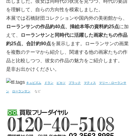
出しました。彼女は同時代の状況を見つつ、時代の要請
を理解して、自らの方向性を模索しました。
本展では石橋財団コレクションや国内外の美術館から、
ローランサンの作品約40点、挿絵本等の資料約25点
に加
えて、
ローランサンと同時代に活躍した画家たちの作品
約25点、合計約90点
を展示します。ローランサンの画業
を複数のテーマから紹介し、関連する他の画家たちの作
品と比較しつつ、彼女の作品の魅力をご紹介します。
是非お出かけください。
キュビズム
ドラン
ピカソ
ブラック
マティス
マリー・ローランサ
ン
ローランサン
など