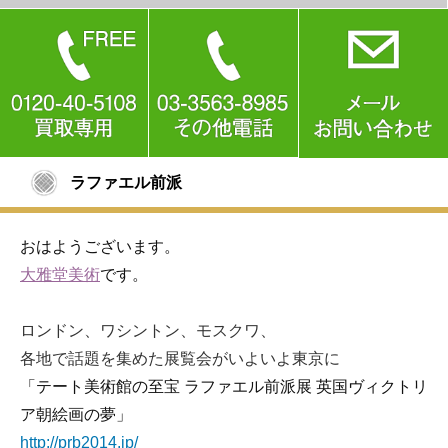
ラファエル前派
おはようございます。
大雅堂美術
です。
ロンドン、ワシントン、モスクワ、
各地で話題を集めた展覧会がいよいよ東京に
「テート美術館の至宝 ラファエル前派展 英国ヴィクトリ
ア朝絵画の夢」
http://prb2014.jp/