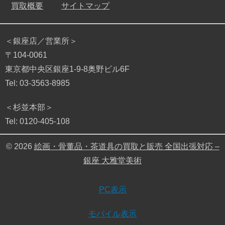
買取概要
サイトマップ
＜銀座店／営業所＞
〒104-0061
東京都中央区銀座1-9-8奥野ビル6F
Tel: 03-3563-8985
＜杉並本部＞
Tel: 0120-405-108
© 2026
絵画・骨董品・茶道具の買取と販売 全国出張対応 –
銀座 大雅堂美術
PC表示
モバイル表示