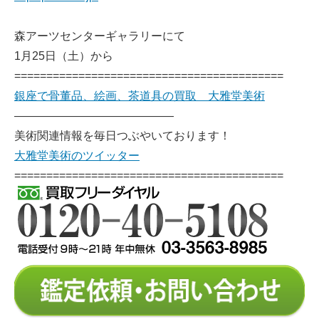
森アーツセンターギャラリーにて
1月25日（土）から
==========================================
銀座で骨董品、絵画、茶道具の買取 大雅堂美術
——————————————
美術関連情報を毎日つぶやいております！
大雅堂美術のツイッター
==========================================