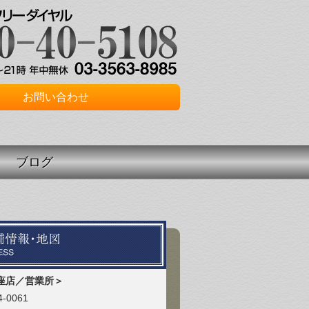
お問い合わせ
ブログ
座店／営業所＞
-0061