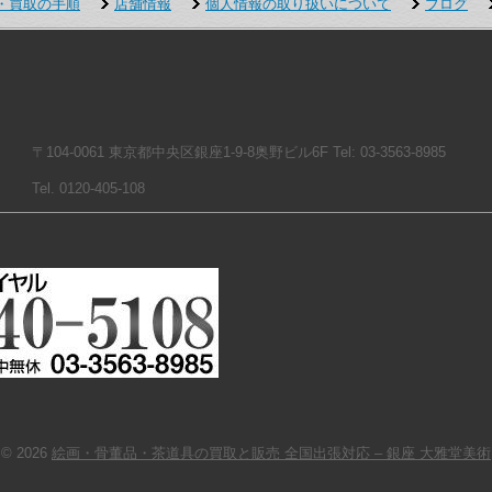
・買取の手順
店舗情報
個人情報の取り扱いについて
ブログ
〒104-0061 東京都中央区銀座1-9-8奥野ビル6F Tel: 03-3563-8985
Tel. 0120-405-108
© 2026
絵画・骨董品・茶道具の買取と販売 全国出張対応 – 銀座 大雅堂美術