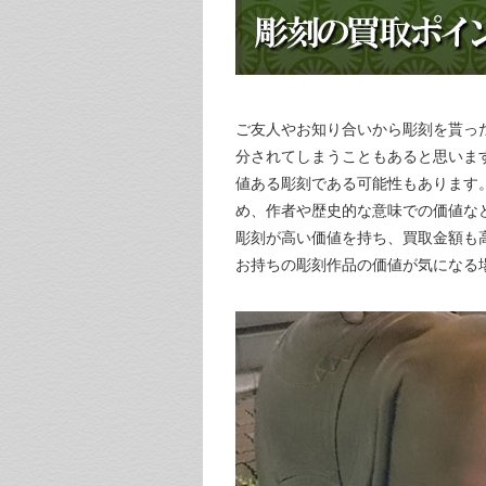
ご友人やお知り合いから彫刻を貰っ
分されてしまうこともあると思いま
値ある彫刻である可能性もあります
め、作者や歴史的な意味での価値な
彫刻が高い価値を持ち、買取金額も
お持ちの彫刻作品の価値が気になる