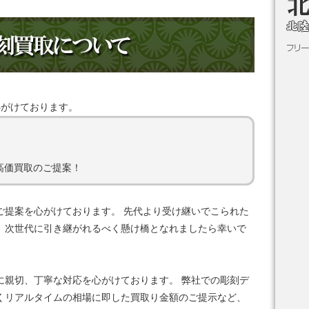
心がけております。
！
高価買取のご提案！
ご提案を心がけております。 先代より受け継いでこられた
、次世代に引き継がれるべく懸け橋となれましたら幸いで
に親切、丁寧な対応を心がけております。 弊社での彫刻デ
くリアルタイムの相場に即した買取り金額のご提示など、