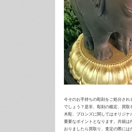
今そのお手持ちの彫刻をご処分され
でしょう？是非、彫刻の鑑定、買取
木彫、ブロンズに関してはオリジナ
重要なポイントとなります。共箱は
おりましたら買取り、査定の際には