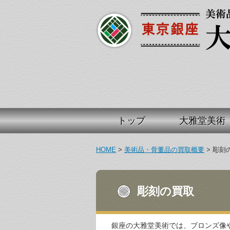
トップ
大雅堂美術
HOME
>
美術品・骨董品の買取概要
>
彫刻
彫刻の買取
銀座の大雅堂美術では、ブロンズ像