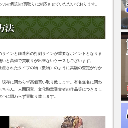
ャンルの彫刻の買取りに対応させていただいております。
のサインと鋳造所の打刻サインが重要なポイントとなりま
無いと高値で買取りが出来ないケースもございます。
量産されたタイプの物（数物）のように高額の査定が付か
、現存に関わらず高価買い取り致します。有名無名に関わ
もちろん、人間国宝、文化勲章受賞者の作品等につきまし
大小に関わらず買取り致します。