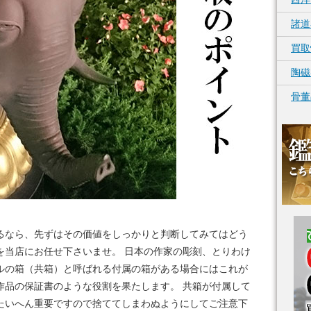
諸道
買取
陶磁
骨董
るなら、先ずはその価値をしっかりと判断してみてはどう
を当店にお任せ下さいませ。 日本の作家の彫刻、とりわけ
ルの箱（共箱）と呼ばれる付属の箱がある場合にはこれが
作品の保証書のような役割を果たします。 共箱が付属して
たいへん重要ですので捨ててしまわぬようにしてご注意下