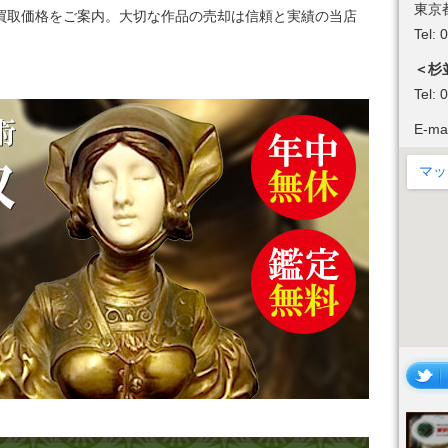
東京
買取価格をご案内。大切な作品の売却は信頼と実績の当店
Tel:
＜杉
Tel:
E-ma