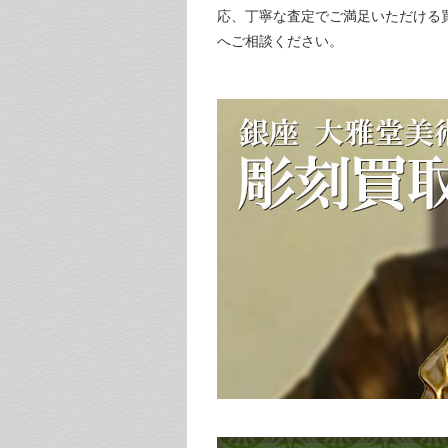
応、丁寧な査定でご満足いただける
へご相談ください。