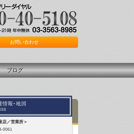
お問い合わせ
ブログ
座店／営業所＞
-0061