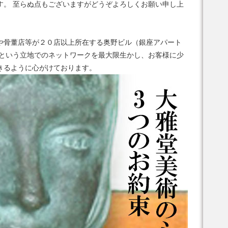
す。 至らぬ点もございますがどうぞよろしくお願い申し上
や骨董店等が２０店以上所在する奥野ビル（銀座アパート
座という立地でのネットワークを最大限生かし、お客様に少
きるように心がけております。