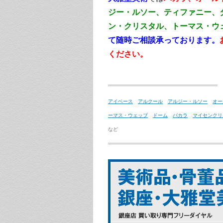
ジー・ルソー、ティファニー、
ン・クリスタル、トーマス・ウ
て随時ご相談承っております。
ください。
アイベース
アルクール
アルジー・ルソー
オー
ーマス・ウェッブ
ドーム
バカラ
マイセンクリ
など