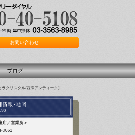
お問い合わせ
ブログ
ース/バカラクリスタル/西洋アンティーク】
座店／営業所＞
-0061