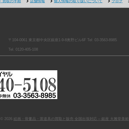
・買取の手順
店舗情報
個人情報の取り扱いについて
ブログ
〒104-0061 東京都中央区銀座1-9-8奥野ビル6F Tel: 03-3563-8985
Tel. 0120-405-108
© 2026
絵画・骨董品・茶道具の買取と販売 全国出張対応 – 銀座 大雅堂美術