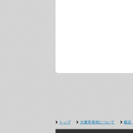
トップ
大雅堂美術について
鑑定