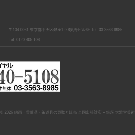
〒104-0061 東京都中央区銀座1-9-8奥野ビル6F Tel: 03-3563-8985
Tel. 0120-405-108
© 2026
絵画・骨董品・茶道具の買取と販売 全国出張対応 – 銀座 大雅堂美術