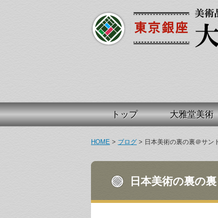
トップ
大雅堂美術
HOME
>
ブログ
>
日本美術の裏の裏＠サン
日本美術の裏の裏