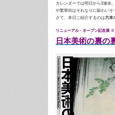
カレンダーでは明日から3連休。
や繁華街はそれなりに賑わいそ
さて、本日ご紹介するのは
六本
リニューアル・オープン記念展 Ⅱ
日本美術の裏の