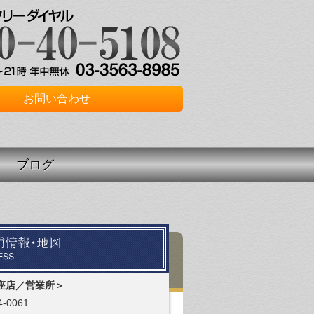
お問い合わせ
ブログ
座店／営業所＞
-0061