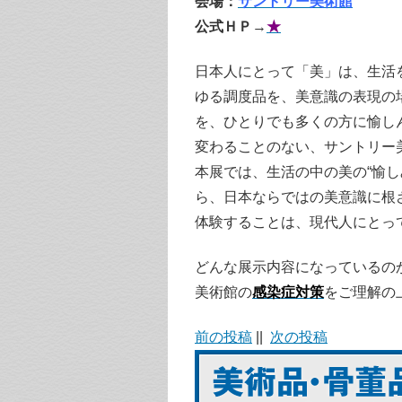
会場：
サントリー美術館
公式ＨＰ
→
★
日本人にとって「美」は、生活
ゆる調度品を、美意識の表現の
を、ひとりでも多くの方に愉し
変わることのない、サントリー
本展では、生活の中の美の“愉
ら、日本ならではの美意識に根
体験することは、現代人にとっ
どんな展示内容になっているの
美術館の
感染症対策
をご理解の
前の投稿
||
次の投稿