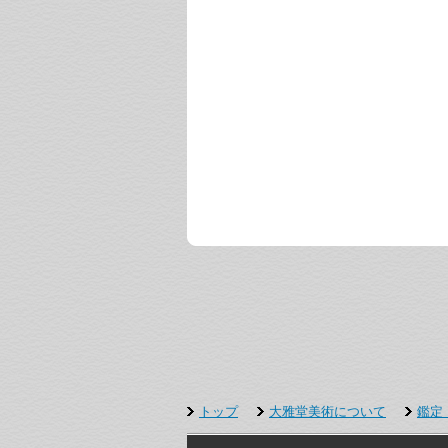
トップ
大雅堂美術について
鑑定