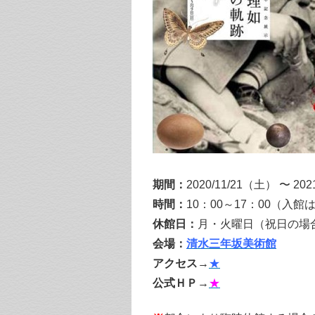
期間：
2020/11/21（土） 〜 20
時間：
10：00～17：00（入館
休館日：
月・火曜日（祝日の場合は
会場：
清水三年坂美術館
アクセス
→
★
公式ＨＰ
→
★