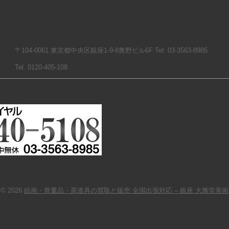
〒104-0061 東京都中央区銀座1-9-8奥野ビル6F Tel: 03-3563-8985
Tel. 0120-405-108
© 2026
絵画・骨董品・茶道具の買取と販売 全国出張対応 – 銀座 大雅堂美術