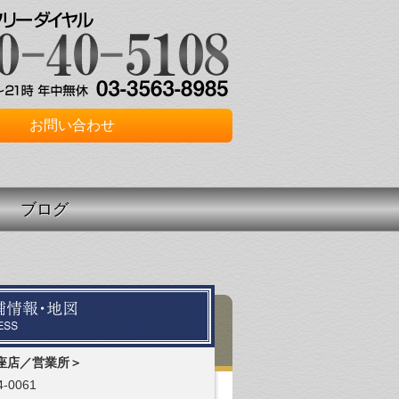
お問い合わせ
ブログ
座店／営業所＞
-0061