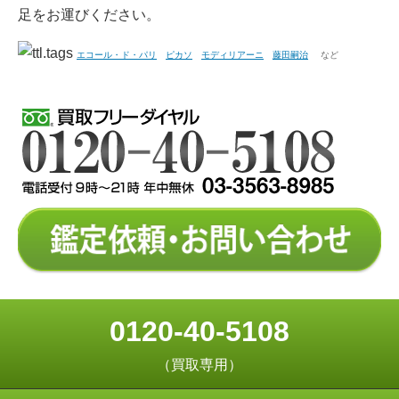
足をお運びください。
エコール・ド・パリ
ピカソ
モディリアーニ
藤田嗣治
など
0120-40-5108
（買取専用）