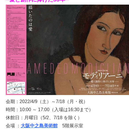
会期：2022/4/9（土）～7/18（月・祝）
時間：10:00 ～ 17:00（入場は16:30まで）
休館日：月曜日（5/2、7/18 を除く）
会場 ：
大阪中之島美術館
5階展示室