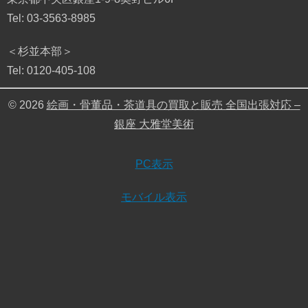
Tel: 03-3563-8985
＜杉並本部＞
Tel: 0120-405-108
© 2026
絵画・骨董品・茶道具の買取と販売 全国出張対応 –
銀座 大雅堂美術
PC表示
モバイル表示