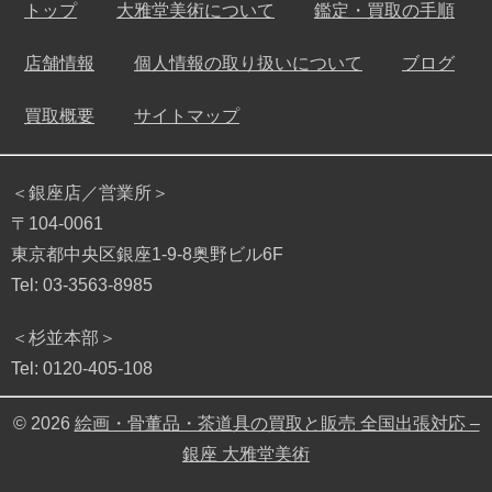
トップ
大雅堂美術について
鑑定・買取の手順
店舗情報
個人情報の取り扱いについて
ブログ
買取概要
サイトマップ
＜銀座店／営業所＞
〒104-0061
東京都中央区銀座1-9-8奥野ビル6F
Tel: 03-3563-8985
＜杉並本部＞
Tel: 0120-405-108
© 2026
絵画・骨董品・茶道具の買取と販売 全国出張対応 –
銀座 大雅堂美術