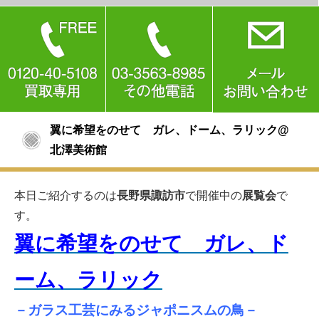
翼に希望をのせて ガレ、ドーム、ラリック@
北澤美術館
本日ご紹介するのは
長野県諏訪市
で開催中の
展覧会
で
す。
翼に希望をのせて ガレ、ド
ーム、ラリック
－ガラス工芸にみるジャポニスムの鳥－