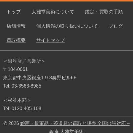
トップ
大雅堂美術について
鑑定・買取の手順
店舗情報
個人情報の取り扱いについて
ブログ
買取概要
サイトマップ
＜銀座店／営業所＞
〒104-0061
東京都中央区銀座1-9-8奥野ビル6F
Tel: 03-3563-8985
＜杉並本部＞
Tel: 0120-405-108
© 2026
絵画・骨董品・茶道具の買取と販売 全国出張対応 –
銀座 大雅堂美術