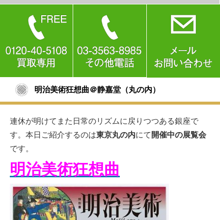
明治美術狂想曲＠静嘉堂（丸の内）
連休が明けてまた日常のリズムに戻りつつある銀座で
す。本日ご紹介するのは
東京丸の内
にて
開催中の展覧会
です。
明治美術狂想曲