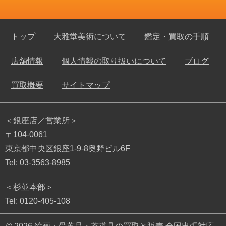
トップ
大雅堂美術について
鑑定・買取の手順
店舗情報
個人情報の取り扱いについて
ブログ
買取概要
サイトマップ
＜銀座店／営業所＞
〒104-0061
東京都中央区銀座1-9-8奥野ビル6F
Tel: 03-3563-8985
＜杉並本部＞
Tel: 0120-405-108