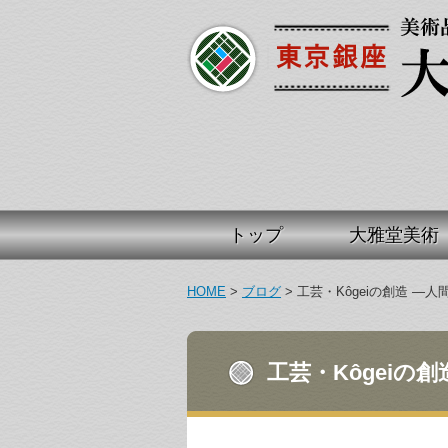
トップ
大雅堂美術
HOME
>
ブログ
>
工芸・Kôgeiの創造 ―
工芸・Kôgeiの