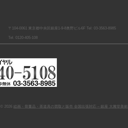
〒104-0061 東京都中央区銀座1-9-8奥野ビル6F Tel: 03-3563-8985
Tel. 0120-405-108
© 2026
絵画・骨董品・茶道具の買取と販売 全国出張対応 – 銀座 大雅堂美術