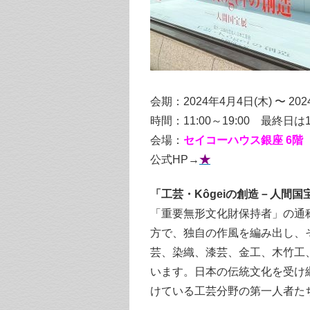
会期：2024年4月4日(木) 〜 20
時間：11:00～19:00 最終日は1
会場：
セイコーハウス銀座 6階
公式HP→
★
「工芸・Kôgeiの創造－人間国
「重要無形文化財保持者」の通
方で、独自の作風を編み出し、
芸、染織、漆芸、金工、木竹工
います。日本の伝統文化を受け
けている工芸分野の第一人者た