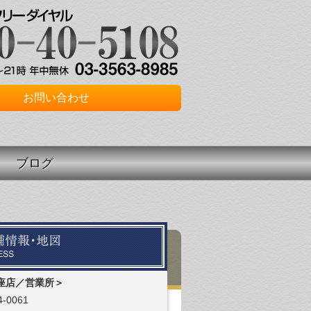
お問い合わせ
ブログ
座店／営業所＞
-0061