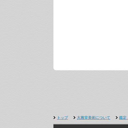
トップ
大雅堂美術について
鑑定