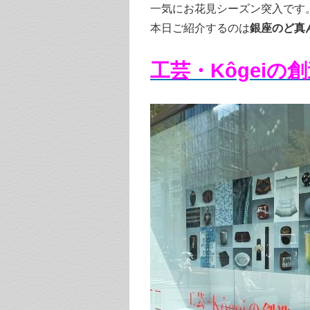
一気にお花見シーズン突入です
本日ご紹介するのは
銀座のど真
工芸・Kôgeiの