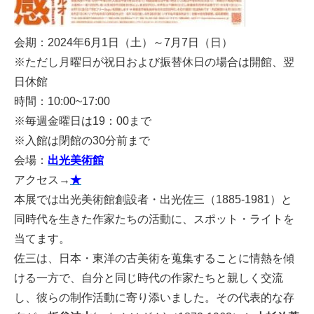
会期：2024年6月1日（土）～7月7日（日）
※ただし月曜日が祝日および振替休日の場合は開館、翌
日休館
時間：10:00~17:00
※毎週金曜日は19：00まで
※入館は閉館の30分前まで
会場：
出光美術館
アクセス→
★
本展では出光美術館創設者・出光佐三（1885-1981）と
同時代を生きた作家たちの活動に、スポット・ライトを
当てます。
佐三は、日本・東洋の古美術を蒐集することに情熱を傾
ける一方で、自分と同じ時代の作家たちと親しく交流
し、彼らの制作活動に寄り添いました。その代表的な存