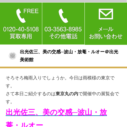
出光佐三、美の交感─波山・放菴・ルオー＠出光
美術館
そろそろ梅雨入りでしょうか。今日は雨模様の東京で
す。
さて本日ご紹介するのは
東京丸の内
で開催中の展覧会で
す。
出光佐三、美の交感─波山・放
菴・ルオー