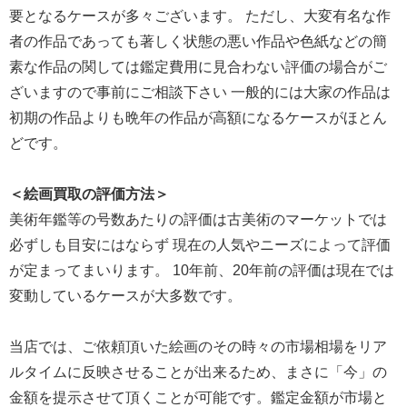
要となるケースが多々ございます。 ただし、大変有名な作
者の作品であっても著しく状態の悪い作品や色紙などの簡
素な作品の関しては鑑定費用に見合わない評価の場合がご
ざいますので事前にご相談下さい 一般的には大家の作品は
初期の作品よりも晩年の作品が高額になるケースがほとん
どです。
＜絵画買取の評価方法＞
美術年鑑等の号数あたりの評価は古美術のマーケットでは
必ずしも目安にはならず 現在の人気やニーズによって評価
が定まってまいります。 10年前、20年前の評価は現在では
変動しているケースが大多数です。
当店では、ご依頼頂いた絵画のその時々の市場相場をリア
ルタイムに反映させることが出来るため、まさに「今」の
金額を提示させて頂くことが可能です。鑑定金額が市場と