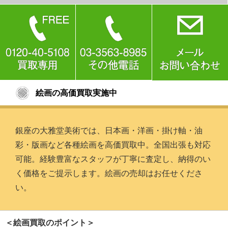
絵画の高価買取実施中
銀座の大雅堂美術では、日本画・洋画・掛け軸・油
彩・版画など各種絵画を高価買取中。全国出張も対応
可能。経験豊富なスタッフが丁寧に査定し、納得のい
く価格をご提示します。絵画の売却はお任せくださ
い。
＜絵画買取のポイント＞