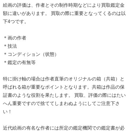
絵画の評価は、作者とその制作時期などにより買取鑑定金
額に違いがあります。 買取の際に重要となってくるのは以
下4つです。
＊画の作者
＊技法
＊コンディション（状態）
＊鑑定の有無等
特に掛け軸の場合は作者直筆のオリジナルの箱（共箱）と
呼ばれる箱が重要なポイントとなります。共箱は作品の保
証書のような役割を果たします。 買取、評価の際にはたい
へん重要ですので捨ててしまわぬようにしてご注意下さ
い！
近代絵画の有名な作者には所定の鑑定機関での鑑定書が必