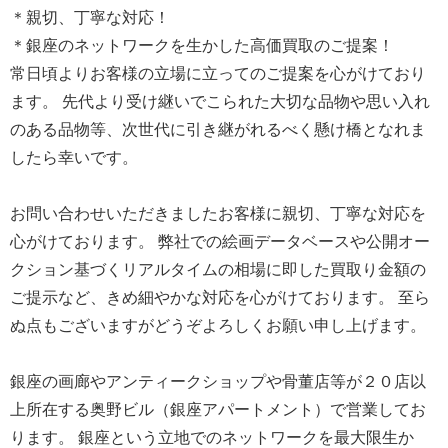
＊親切、丁寧な対応！
＊銀座のネットワークを生かした高価買取のご提案！
常日頃よりお客様の立場に立ってのご提案を心がけており
ます。 先代より受け継いでこられた大切な品物や思い入れ
のある品物等、次世代に引き継がれるべく懸け橋となれま
したら幸いです。
お問い合わせいただきましたお客様に親切、丁寧な対応を
心がけております。 弊社での絵画データベースや公開オー
クション基づくリアルタイムの相場に即した買取り金額の
ご提示など、きめ細やかな対応を心がけております。 至ら
ぬ点もございますがどうぞよろしくお願い申し上げます。
銀座の画廊やアンティークショップや骨董店等が２０店以
上所在する奥野ビル（銀座アパートメント）で営業してお
ります。 銀座という立地でのネットワークを最大限生か