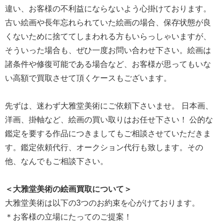
違い、お客様の不利益にならないよう心掛けております。
古い絵画や長年忘れられていた絵画の場合、保存状態が良
くないために捨ててしまわれる方もいらっしゃいますが、
そういった場合も、ぜひ一度お問い合わせ下さい。絵画は
諸条件や修復可能である場合など、お客様が思ってもいな
い高額で買取させて頂くケースもございます。
先ずは、迷わず大雅堂美術にご依頼下さいませ。 日本画、
洋画、掛軸など、絵画の買い取りはお任せ下さい！ 公的な
鑑定を要する作品につきましてもご相談させていただきま
す。鑑定依頼代行、オークション代行も致します。その
他、なんでもご相談下さい。
＜大雅堂美術の絵画買取について＞
大雅堂美術は以下の3つのお約束を心がけております。
＊お客様の立場にたってのご提案！