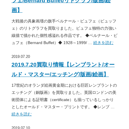
フェ/Bernard Buffet/リトグラフ/版画/絵
画】
大戦後の具象画壇の旗手ベルナール・ビュフェ（ビュッフ
ェ）のリトグラフを買取りました。ビュフェ独特の力強い
線描で描かれた個性感溢れる作品です。 ◆ベルナール・ビ
ュフェ（Bernard Buffet）◆ 1928～1999/ …
続きを読む
2019.07.20
2019.7.20買取り情報【レンブラント/オー
ルド・マスター/エッチング/版画/絵画】
17世紀のオランダ絵画黄金期における巨匠レンブラントの
エッチング（銅版画）を買取りました。英国ロンドンの美
術団体による証明書（certificate）も揃っているしっかり
としたオールド・マスター・プリントです。 ◆レンブ …
続きを読む
2019.07.10