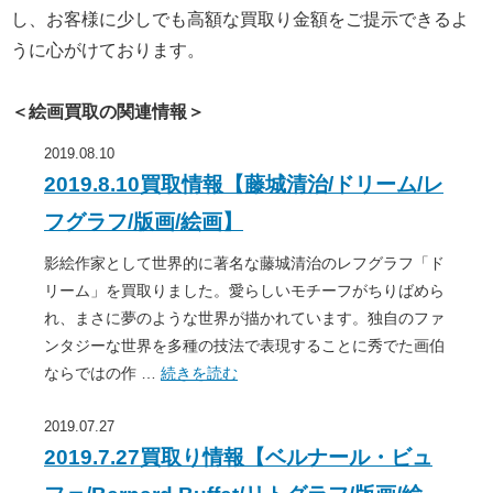
し、お客様に少しでも高額な買取り金額をご提示できるよ
うに心がけております。
＜絵画買取の関連情報＞
2019.08.10
2019.8.10買取情報【藤城清治/ドリーム/レ
フグラフ/版画/絵画】
影絵作家として世界的に著名な藤城清治のレフグラフ「ド
リーム」を買取りました。愛らしいモチーフがちりばめら
れ、まさに夢のような世界が描かれています。独自のファ
ンタジーな世界を多種の技法で表現することに秀でた画伯
ならではの作 …
続きを読む
2019.07.27
2019.7.27買取り情報【ベルナール・ビュ