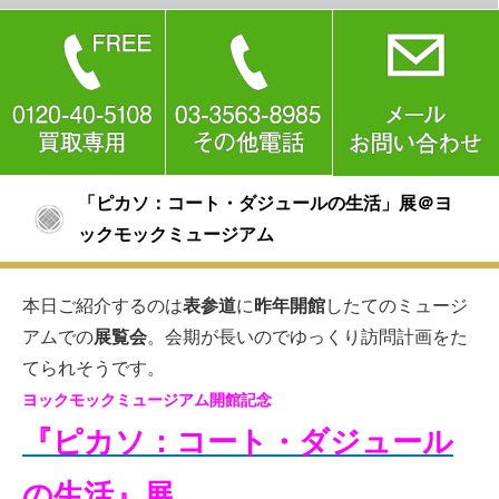
「ピカソ：コート・ダジュールの生活」展＠ヨ
ックモックミュージアム
本日ご紹介するのは
表参道
に
昨年開館
したてのミュージ
アムでの
展覧会
。会期が長いのでゆっくり訪問計画をた
てられそうです。
ヨックモックミュージアム開館記念
『ピカソ：コート・ダジュール
の生活』展