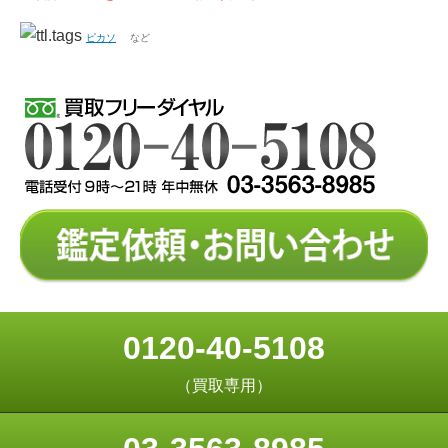
ピカソ
など
0120-40-5108
（買取専用）