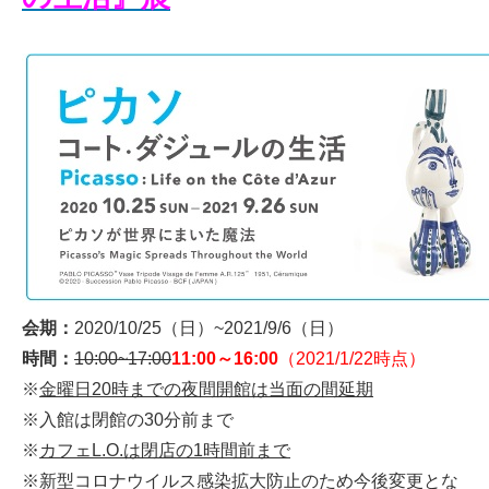
会期：
2020/10/25（日）~2021/9/6（日）
時間：
10:00~17:00
11:00～16:00
（2021/1/22時点）
※
金曜日20時までの夜間開館は当面の間延期
※入館は閉館の30分前まで
※
カフェL.O.は閉店の1時間前まで
※新型コロナウイルス感染拡大防止のため今後変更とな